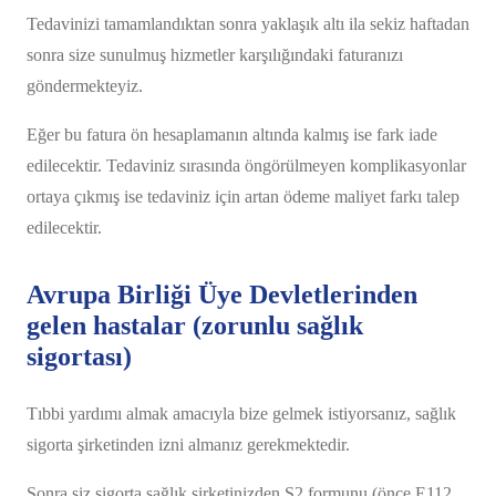
Tedavinizi tamamlandıktan sonra yaklaşık altı ila sekiz haftadan
sonra size sunulmuş hizmetler karşılığındaki faturanızı
göndermekteyiz.
Eğer bu fatura ön hesaplamanın altında kalmış ise fark iade
edilecektir. Tedaviniz sırasında öngörülmeyen komplikasyonlar
ortaya çıkmış ise tedaviniz için artan ödeme maliyet farkı talep
edilecektir.
Avrupa Birliği Üye Devletlerinden
gelen hastalar (zorunlu sağlık
sigortası)
Tıbbi yardımı almak amacıyla bize gelmek istiyorsanız, sağlık
sigorta şirketinden izni almanız gerekmektedir.
Sonra siz sigorta sağlık şirketinizden S2 formunu (önce E112