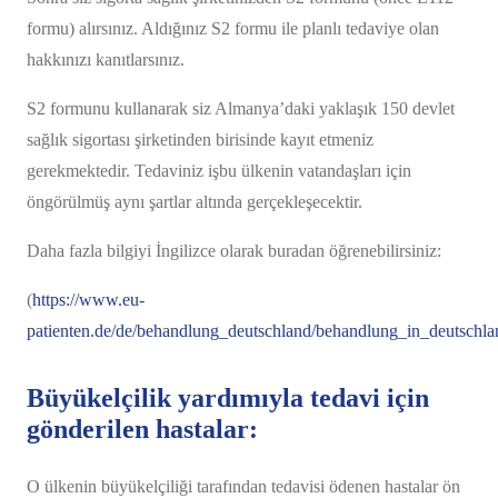
formu) alırsınız. Aldığınız S2 formu ile planlı tedaviye olan
hakkınızı kanıtlarsınız.
S2 formunu kullanarak siz Almanya’daki yaklaşık 150 devlet
sağlık sigortası şirketinden birisinde kayıt etmeniz
gerekmektedir. Tedaviniz işbu ülkenin vatandaşları için
öngörülmüş aynı şartlar altında gerçekleşecektir.
Daha fazla bilgiyi İngilizce olarak buradan öğrenebilirsiniz:
(
https://www.eu-
patienten.de/de/behandlung_deutschland/behandlung_in_deutschla
Büyükelçilik yardımıyla tedavi için
gönderilen hastalar:
O ülkenin büyükelçiliği tarafından tedavisi ödenen hastalar ön