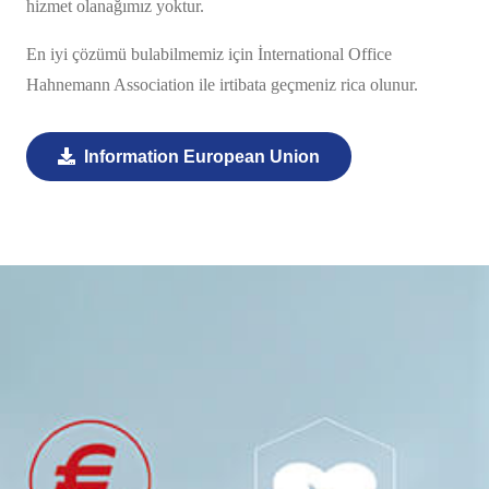
hizmet olanağımız yoktur.
En iyi çözümü bulabilmemiz için İnternational Office
Hahnemann Association ile irtibata geçmeniz rica olunur.
Information European Union