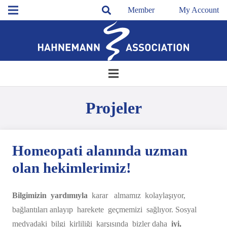
Member
My Account
Projeler
Homeopati alanında uzman
olan hekimlerimiz!
Bilgimizin yardımıyla
karar almamız kolaylaşıyor,
bağlantıları anlayıp harekete geçmemizi sağlıyor. Sosyal
medyadaki bilgi kirliliği karşısında bizler daha
iyi,