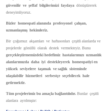
güvenilir ve şeffaf bilgilerimizi faydaya
dönüştürerek
deneyimliyoruz.
Bizler homeopati alanında profesyonel çalışan,
uzmanlaşmış hekimleriz.
Bir çoğumuz akşamları ve haftasonları çeşitli alanlarda ve
projelerde gönüllü olarak destek vermekteyiz. Bunu
gerçekleştirmemizdeki hedefimiz hastalarımızı uzmanlık
alanlarımızda daha iyi destekleyerek homeopatiyi en
yüksek seviyelere taşımak ve sağlık sisteminde
ulaşılabilir hizmetleri serbestçe seçebilecek hale
getirmektir.
Tüm projelerimiz bu amaçla bağlantılıdır.
Bunlar çeşitli
alanlara ayrılmıştır: