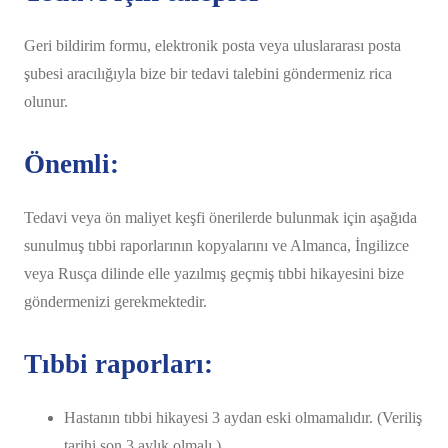
Geri bildirim formu, elektronik posta veya uluslararası posta
şubesi aracılığıyla bize bir tedavi talebini göndermeniz rica
olunur.
Önemli:
Tedavi veya ön maliyet keşfi önerilerde bulunmak için aşağıda
sunulmuş tıbbi raporlarının kopyalarını ve Almanca, İngilizce
veya Rusça dilinde elle yazılmış geçmiş tıbbi hikayesini bize
göndermenizi gerekmektedir.
Tıbbi raporları:
Hastanın tıbbi hikayesi 3 aydan eski olmamalıdır. (Veriliş
tarihi son 3 aylık olmalı.)