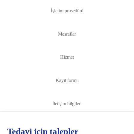
İşletim prosedürü
Masraflar
Hizmet
Kayıt formu
İletişim bilgileri
Tedavi için talepler