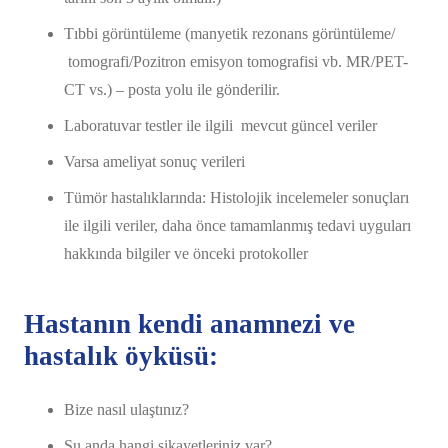
Tıbbi görüntüleme (manyetik rezonans görüntüleme/
tomografi/Pozitron emisyon tomografisi vb. MR/PET-
CT vs.) – posta yolu ile gönderilir.
Laboratuvar testler ile ilgili mevcut güncel veriler
Varsa ameliyat sonuç verileri
Tümör hastalıklarında: Histolojik incelemeler sonuçları
ile ilgili veriler, daha önce tamamlanmış tedavi uyguları
hakkında bilgiler ve önceki protokoller
Hastanın kendi anamnezi ve
hastalık öyküsü:
Bize nasıl ulaştınız?
Şu anda hangi şikayetleriniz var?