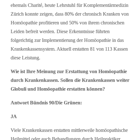
ehemals Charité, heute Lehrstuhl für Komplementärmedizin
Zürich konnte zeigen, dass 80% der chronisch Kranken von
Homöopathie profitieren und 50% von ihrem chronischen
Leiden befreit werden. Diese Erkenntnisse führten
folgerichtig zur Implementierung der Homöopathie in das
Krankenkassensystem. Aktuell erstatten 81 von 113 Kassen
diese Leistung.
Wie ist Ihre Meinung zur Erstattung von Homöopathie
durch Krankenkassen. Sollen die Krankenkassen weiter
Globuli und Homöopathie erstatten können?
Antwort Bündnis 90/Die Grünen:
JA
Viele Krankenkassen erstatten mittlerweile homöopathische
Heilmittel oder auch Behandlungen durch Heilpraktiker.