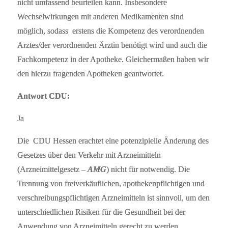
nicht umfassend beurteilen kann. Insbesondere
Wechselwirkungen mit anderen Medikamenten sind
möglich, sodass erstens die Kompetenz des verordnenden
Arztes/der verordnenden Ärztin benötigt wird und auch die
Fachkompetenz in der Apotheke. Gleichermaßen haben wir
den hierzu fragenden Apotheken geantwortet.
Antwort CDU:
Ja
Die CDU Hessen erachtet eine potenzipielle Änderung des
Gesetzes über den Verkehr mit Arzneimitteln
(Arzneimittelgesetz –
AMG
) nicht für notwendig. Die
Trennung von freiverkäuflichen, apothekenpflichtigen und
verschreibungspflichtigen Arzneimitteln ist sinnvoll, um den
unterschiedlichen Risiken für die Gesundheit bei der
Anwendung von Arzneimitteln gerecht zu werden.