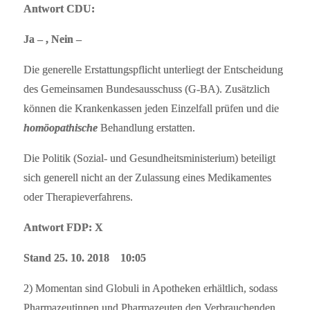
Antwort CDU:
Ja – , Nein –
Die generelle Erstattungspflicht unterliegt der Entscheidung
des Gemeinsamen Bundesausschuss (G-BA). Zusätzlich
können die Krankenkassen jeden Einzelfall prüfen und die
homöopathische
Behandlung erstatten.
Die Politik (Sozial- und Gesundheitsministerium) beteiligt
sich generell nicht an der Zulassung eines Medikamentes
oder Therapieverfahrens.
Antwort FDP: X
Stand 25. 10. 2018 10:05
2) Momentan sind Globuli in Apotheken erhältlich, sodass
Pharmazeutinnen und Pharmazeuten den Verbrauchenden