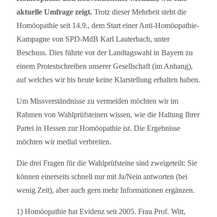
aktuelle Umfrage zeigt.
Trotz dieser Mehrheit steht die
Homöopathie seit 14.9., dem Start einer Anti-Homöopathie-
Kampagne von SPD-MdB Karl Lauterbach, unter
Beschuss. Dies führte vor der Landtagswahl in Bayern zu
einem Protestschreiben unserer Gesellschaft (im Anhang),
auf welches wir bis heute keine Klarstellung erhalten haben.
Um Missverständnisse zu vermeiden möchten wir im
Rahmen von Wahlprüfsteinen wissen, wie die Haltung Ihrer
Partei in Hessen zur Homöopathie ist. Die Ergebnisse
möchten wir medial verbreiten.
Die drei Fragen für die Wahlprüfsteine sind zweigeteilt: Sie
können einerseits schnell nur mit Ja/Nein antworten (bei
wenig Zeit), aber auch gern mehr Informationen ergänzen.
1) Homöopathie hat Evidenz seit 2005. Frau Prof. Witt,