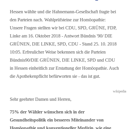
Hessen wählte und die Hahnemann-Gesellschaft fragte bei
den Parteien nach. Wahlprüfsteine zur Homöopathie:
Unsere Fragen stellten wir bei CDU, SPD, GRÜNE, FDP,
Linke am 16. Oktober 2018 - Antwort Bündnis '90/ DIE
GRÜNEN, DIE LINKE, SPD, CDU - Stand 25. 10. 2018
10:05. Erfreulicher Weise bekennen sich die Parteien
Bündnis90/DIE GRÜNEN, DIE LINKE, SPD und CDU
in Hessen einheitlich zur Erstattung der Homöopathie. Auch
die Apothekenpflicht befürworten sie - das ist gut.
wikipedia
Sehr geehrter Damen und Herren,
75% der Wähler wünschen sich in der
Gesundheitspolitik ein besseres Miteinander von
Homöopathie und konventioneller Medizin, wie eine