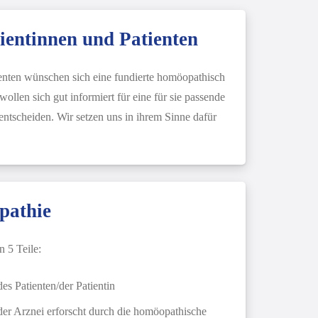
ientinnen und Patienten
ienten wünschen sich eine fundierte homöopathisch
ollen sich gut informiert für eine für sie passende
entscheiden. Wir setzen uns in ihrem Sinne dafür
pathie
n 5 Teile:
es Patienten/der Patientin
er Arznei erforscht durch die homöopathische