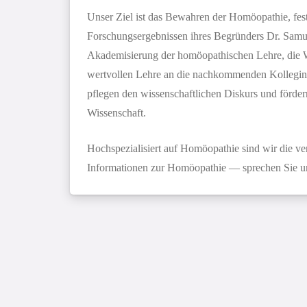
Unser Ziel ist das Bewahren der Homöopathie, fest
Forschungsergebnissen ihres Begründers Dr. Sam
Akademisierung der homöopathischen Lehre, die W
wertvollen Lehre an die nachkommenden Kollegin
pflegen den wissenschaftlichen Diskurs und förde
Wissenschaft.
Hochspezialisiert auf Homöopathie sind wir die ver
Informationen zur Homöopathie — sprechen Sie u