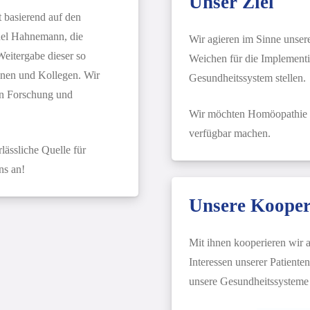
Unser Ziel
 basierend auf den
uel Hahnemann, die
Wir agieren im Sinne unsere
eitergabe dieser so
Weichen für die Implement
nen und Kollegen. Wir
Gesundheitssystem stellen.
rn Forschung und
Wir möchten Homöopathie 
verfügbar machen.
lässliche Quelle für
ns an!
Unsere Kooper
Mit ihnen kooperieren wir 
Interessen unserer Patient
unsere Gesundheitssysteme