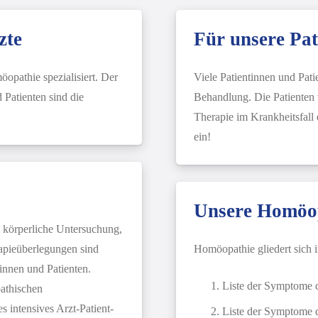
zte
Für unsere Pat
öopathie spezialisiert. Der
Viele Patientinnen und Pat
 Patienten sind die
Behandlung. Die Patienten w
Therapie im Krankheitsfall 
ein!
Unsere Homöo
 körperliche Untersuchung,
apieüberlegungen sind
Homöopathie gliedert sich i
innen und Patienten.
Liste der Symptome d
athischen
 intensives Arzt-Patient-
Liste der Symptome d