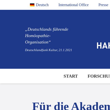
Deutsch
International Office
Presse
„Deutschlands führende
Homöopathie-
Organisation“
Deutschlandfunk Kultur, 21.1.2021
START
FORSCHU
Für die Akadem