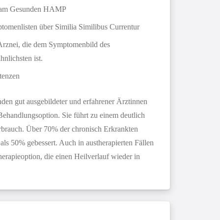
g am Gesunden HAMP
omenlisten über Similia Similibus Currentur
 Arznei, die dem Symptomenbild des
hnlichsten ist.
tenzen
den gut ausgebildeter und erfahrener Ärztinnen
Behandlungsoption. Sie führt zu einem deutlich
brauch. Über 70% der chronisch Erkrankten
ls 50% gebessert. Auch in austherapierten Fällen
erapieoption, die einen Heilverlauf wieder in