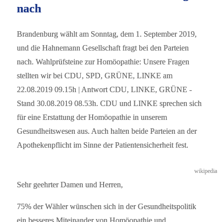
nach
Brandenburg wählt am Sonntag, dem 1. September 2019,
und die Hahnemann Gesellschaft fragt bei den Parteien
nach. Wahlprüfsteine zur Homöopathie: Unsere Fragen
stellten wir bei CDU, SPD, GRÜNE, LINKE am
22.08.2019 09.15h | Antwort CDU, LINKE, GRÜNE -
Stand 30.08.2019 08.53h. CDU und LINKE sprechen sich
für eine Erstattung der Homöopathie in unserem
Gesundheitswesen aus. Auch halten beide Parteien an der
Apothekenpflicht im Sinne der Patientensicherheit fest.
wikipedia
Sehr geehrter Damen und Herren,
75% der Wähler wünschen sich in der Gesundheitspolitik
ein besseres Miteinander von Homöopathie und