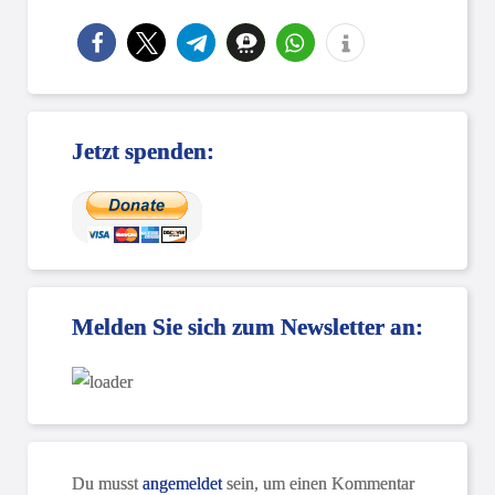
Jetzt spenden:
Melden Sie sich zum Newsletter an:
Du musst
angemeldet
sein, um einen Kommentar