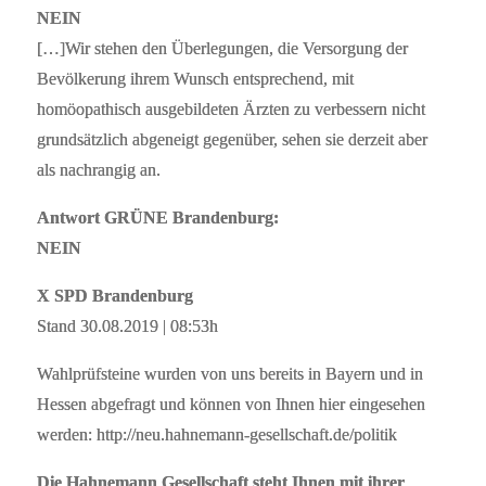
NEIN
[…]Wir stehen den Überlegungen, die Versorgung der
Bevölkerung ihrem Wunsch entsprechend, mit
homöopathisch ausgebildeten Ärzten zu verbessern nicht
grundsätzlich abgeneigt gegenüber, sehen sie derzeit aber
als nachrangig an.
Antwort GRÜNE Brandenburg:
NEIN
X SPD Brandenburg
Stand 30.08.2019 | 08:53h
Wahlprüfsteine wurden von uns bereits in Bayern und in
Hessen abgefragt und können von Ihnen hier eingesehen
werden: http://neu.hahnemann-gesellschaft.de/politik
Die Hahnemann Gesellschaft steht Ihnen mit ihrer