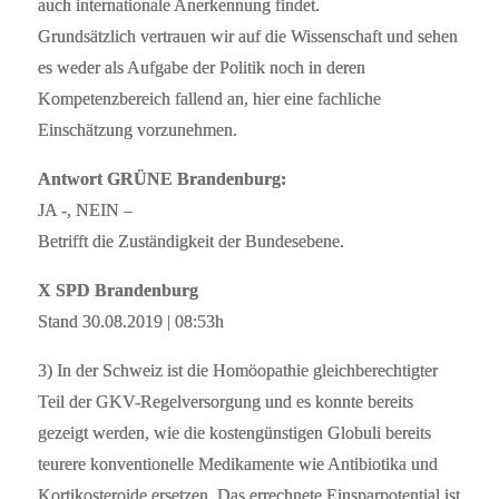
auch internationale Anerkennung findet.
Grundsätzlich vertrauen wir auf die Wissenschaft und sehen
es weder als Aufgabe der Politik noch in deren
Kompetenzbereich fallend an, hier eine fachliche
Einschätzung vorzunehmen.
Antwort GRÜNE Brandenburg:
JA -, NEIN –
Betrifft die Zuständigkeit der Bundesebene.
X SPD Brandenburg
Stand 30.08.2019 | 08:53h
3) In der Schweiz ist die Homöopathie gleichberechtigter
Teil der GKV-Regelversorgung und es konnte bereits
gezeigt werden, wie die kostengünstigen Globuli bereits
teurere konventionelle Medikamente wie Antibiotika und
Kortikosteroide ersetzen. Das errechnete Einsparpotential ist