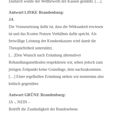
Dadurch wurde der Wettbewerb der Kassen gestärkt. […].
Antwort LINKE Brandenburg:
JA
Die Voraussetzung dafür ist, dass die Wirksankeit erwiesen
ist und das Kosten Nutzen Verhältnis dafür spricht. Als
freiwillige Leistung der Krankenkassen wird damit die
Therapiefreiheit unterstützt.
[…]Den Wunsch nach Erstattung alternativer
Behandlungsmethoden respektieren wir, sehen jedoch zum
jetzigen Zeitpunkt keine Grundlage, dem nachzukommen.
[…] Einer regelhaften Erstattung stehen wir momentan also
kritisch gegenüber.
Antwort GRÜNE Brandenburg:
JA -, NEIN –
Betrifft die Zuständigkeit der Bundesebene.