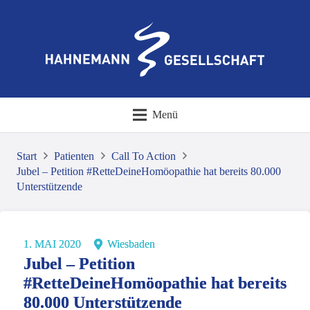
Menü
Start
Patienten
Call To Action
Jubel – Petition #RetteDeineHomöopathie hat bereits 80.000
Unterstützende
1. MAI 2020
Wiesbaden
Jubel – Petition
#RetteDeineHomöopathie hat bereits
80.000 Unterstützende