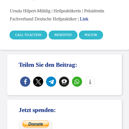
Ursula Hilpert-Mühlig | Heilpraktikerin | Präsidentin
Fachverband Deutsche Heilpraktiker |
Link
CALL TO ACTION
PATIENTEN
POLITIK
Teilen Sie den Beitrag:
Jetzt spenden: