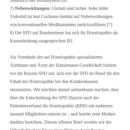
zusätzlich das Sozialsystem [6].
7)
Nebenwirkungen:
Globuli sind sicher. Jeder dritte
Todesfall ist laut Cochrane-Institut auf Nebenwirkungen
von konventionellen Medikamenten zurückzuführen [7].
8) Die SPD auf Bundesebene hat sich für Homöopathie als
Kassenleistung ausgesprochen [8].
Als Vorstände der auf Homöopathie spezialisierten
Ärztinnen und Ärzte der Hahnemann-Gesellschaft fordern
wir die Bayern-SPD auf, sich wie die SPD im Bund für den
Erhalt der Homöopathie bei den Krankenkassen
einzusetzen. Wir möchten darauf aufmerksam machen, dass
über die Entscheidung der SPD Bayern auch der
Patientenverband für Homöopathie (BPH) mit mehreren
tausend Mitgliedern entsetzt ist – und bereits erste Medien
darüber berichten. Diesen offenen Brief werden wir der