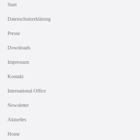
Start
Datenschutzerklärung
Presse
Downloads
Impressum
Kontakt
International Office
Newsletter
Aktuelles
Home