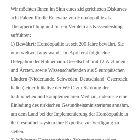
Wir möchten Ihnen im Sinn eines zielgerichteten Diskurses
acht Fakten für die Relevanz von Homöopathie als
Therapierichtung und für ein Verbleib als Kassenleistung
aufführen:
1)
Bewährt:
Homöopathie ist seit 200 Jahre bewährt. Sie
wird weltweit angewandt. Im April erst folgte eine
Delegation der Hahnemann-Gesellschaft mit 12 Ärztinnen
und Ärzten, sowie Wissenschaffenden aus 5 europäischen
Ländern (Niederlande, Schweden, Deutschland, Österreich,
Italien) einer Initiative der WHO zur Stärkung der
traditionellen und komplementären Medizin, indem sie eine
Einladung des türkischen Gesundheitsministeriums annahm,
um dem Land bei der Implementierung der Homöopathie in
ihr Gesundheitssystem ihre Expertise zur Verfügung zu
stellen.