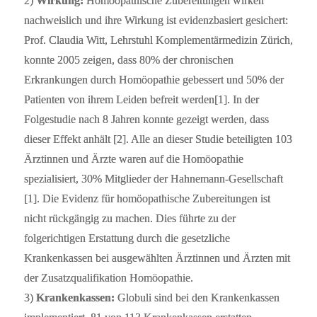
2)
Wirkung:
Homöopathische Zubereitungen wirken
nachweislich und ihre Wirkung ist evidenzbasiert gesichert:
Prof. Claudia Witt, Lehrstuhl Komplementärmedizin Zürich,
konnte 2005 zeigen, dass 80% der chronischen
Erkrankungen durch Homöopathie gebessert und 50% der
Patienten von ihrem Leiden befreit werden[1]. In der
Folgestudie nach 8 Jahren konnte gezeigt werden, dass
dieser Effekt anhält [2]. Alle an dieser Studie beteiligten 103
Ärztinnen und Ärzte waren auf die Homöopathie
spezialisiert, 30% Mitglieder der Hahnemann-Gesellschaft
[1]. Die Evidenz für homöopathische Zubereitungen ist
nicht rückgängig zu machen. Dies führte zu der
folgerichtigen Erstattung durch die gesetzliche
Krankenkassen bei ausgewählten Ärztinnen und Ärzten mit
der Zusatzqualifikation Homöopathie.
3)
Krankenkassen:
Globuli sind bei den Krankenkassen