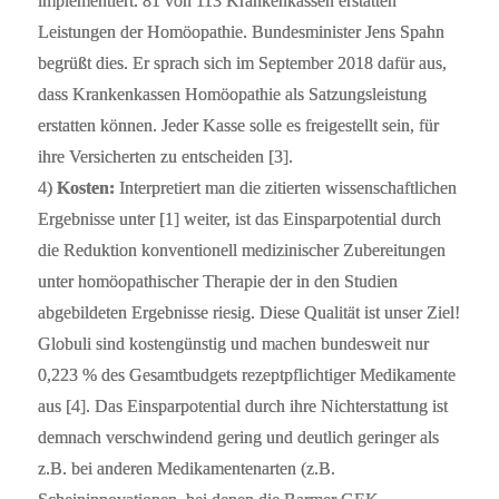
implementiert. 81 von 113 Krankenkassen erstatten
Leistungen der Homöopathie. Bundesminister Jens Spahn
begrüßt dies. Er sprach sich im September 2018 dafür aus,
dass Krankenkassen Homöopathie als Satzungsleistung
erstatten können. Jeder Kasse solle es freigestellt sein, für
ihre Versicherten zu entscheiden [3].
4)
Kosten:
Interpretiert man die zitierten wissenschaftlichen
Ergebnisse unter [1] weiter, ist das Einsparpotential durch
die Reduktion konventionell medizinischer Zubereitungen
unter homöopathischer Therapie der in den Studien
abgebildeten Ergebnisse riesig. Diese Qualität ist unser Ziel!
Globuli sind kostengünstig und machen bundesweit nur
0,223 % des Gesamtbudgets rezeptpflichtiger Medikamente
aus [4]. Das Einsparpotential durch ihre Nichterstattung ist
demnach verschwindend gering und deutlich geringer als
z.B. bei anderen Medikamentenarten (z.B.