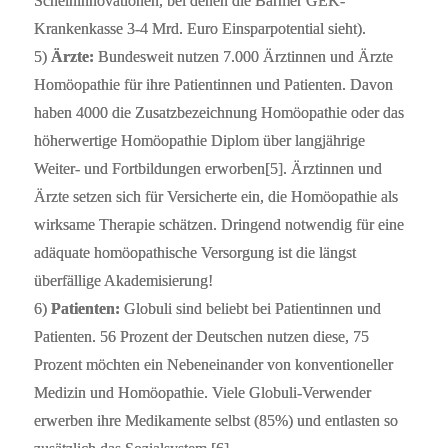
Scheininnovationen, bei denen die Barmer GEK-
Krankenkasse 3-4 Mrd. Euro Einsparpotential sieht).
5)
Ärzte:
Bundesweit nutzen 7.000 Ärztinnen und Ärzte
Homöopathie für ihre Patientinnen und Patienten. Davon
haben 4000 die Zusatzbezeichnung Homöopathie oder das
höherwertige Homöopathie Diplom über langjährige
Weiter- und Fortbildungen erworben[5]. Ärztinnen und
Ärzte setzen sich für Versicherte ein, die Homöopathie als
wirksame Therapie schätzen. Dringend notwendig für eine
adäquate homöopathische Versorgung ist die längst
überfällige Akademisierung!
6)
Patienten:
Globuli sind beliebt bei Patientinnen und
Patienten. 56 Prozent der Deutschen nutzen diese, 75
Prozent möchten ein Nebeneinander von konventioneller
Medizin und Homöopathie. Viele Globuli-Verwender
erwerben ihre Medikamente selbst (85%) und entlasten so