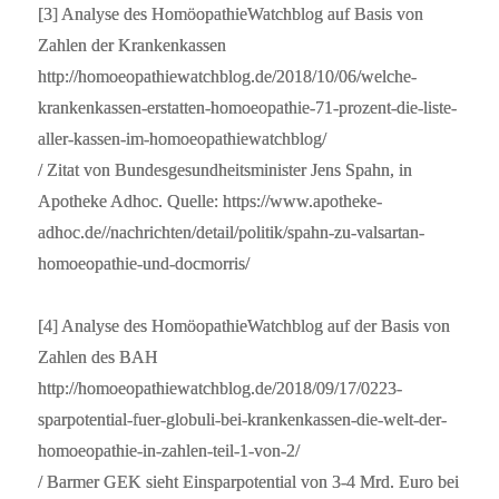
[3] Analyse des HomöopathieWatchblog auf Basis von
Zahlen der Krankenkassen
http://homoeopathiewatchblog.de/2018/10/06/welche-
krankenkassen-erstatten-homoeopathie-71-prozent-die-liste-
aller-kassen-im-homoeopathiewatchblog/
/ Zitat von Bundesgesundheitsminister Jens Spahn, in
Apotheke Adhoc. Quelle: https://www.apotheke-
adhoc.de//nachrichten/detail/politik/spahn-zu-valsartan-
homoeopathie-und-docmorris/
[4] Analyse des HomöopathieWatchblog auf der Basis von
Zahlen des BAH
http://homoeopathiewatchblog.de/2018/09/17/0223-
sparpotential-fuer-globuli-bei-krankenkassen-die-welt-der-
homoeopathie-in-zahlen-teil-1-von-2/
/ Barmer GEK sieht Einsparpotential von 3-4 Mrd. Euro bei