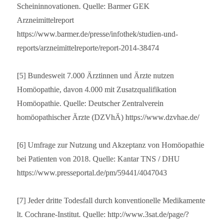
Scheininnovationen. Quelle: Barmer GEK
Arzneimittelreport
https://www.barmer.de/presse/infothek/studien-und-
reports/arzneimittelreporte/report-2014-38474
[5] Bundesweit 7.000 Ärztinnen und Ärzte nutzen
Homöopathie, davon 4.000 mit Zusatzqualifikation
Homöopathie. Quelle: Deutscher Zentralverein
homöopathischer Ärzte (DZVhÄ) https://www.dzvhae.de/
[6] Umfrage zur Nutzung und Akzeptanz von Homöopathie
bei Patienten von 2018. Quelle: Kantar TNS / DHU
https://www.presseportal.de/pm/59441/4047043
[7] Jeder dritte Todesfall durch konventionelle Medikamente
lt. Cochrane-Institut. Quelle: http://www.3sat.de/page/?