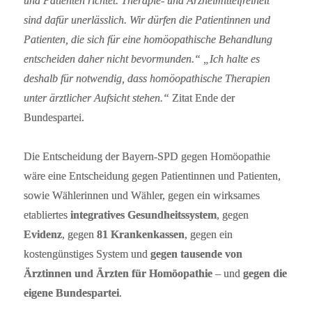
und Patienten richtet. Therapie- und Arzneimittelfreiheit
sind dafür unerlässlich. Wir dürfen die Patientinnen und
Patienten, die sich für eine homöopathische Behandlung
entscheiden daher nicht bevormunden.“ „Ich halte es
deshalb für notwendig, dass homöopathische Therapien
unter ärztlicher Aufsicht stehen.“
Zitat Ende der
Bundespartei.
Die Entscheidung der Bayern-SPD gegen Homöopathie
wäre eine Entscheidung gegen Patientinnen und Patienten,
sowie Wählerinnen und Wähler, gegen ein wirksames
etabliertes
integratives Gesundheitssystem
, gegen
Evidenz
, gegen
81 Krankenkassen
, gegen ein
kostengünstiges System und
gegen tausende von
Ärztinnen und Ärzten für Homöopathie
– und
gegen die
eigene Bundespartei
.