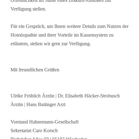
Öffentlichkeit im Sinne eines Diskurs-Anstoßes zur
Verfügung stellen.
Für ein Gespräch, um Ihnen weitere Details zum Nutzen der
Homöopathie und ihrer Vorteile im Kassensystem zu
erläutern, stehen wir gern zur Verfügung.
Mit freundlichen Grüßen
Ulrike Fröhlich Ärztin | Dr. Elisabeth Häcker-Strobusch
Ärztin | Hans Baitinger Arzt
Vorstand Hahnemann-Gesellschaft
Sekretariat Caro Korsch