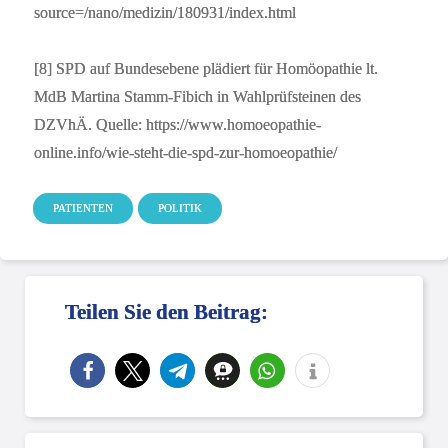
source=/nano/medizin/180931/index.html
[8] SPD auf Bundesebene plädiert für Homöopathie lt.
MdB Martina Stamm-Fibich in Wahlprüfsteinen des
DZVhÄ. Quelle: https://www.homoeopathie-
online.info/wie-steht-die-spd-zur-homoeopathie/
PATIENTEN
POLITIK
Teilen Sie den Beitrag: