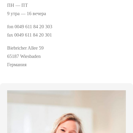
ПН — ПТ
9 утра — 16 вечера
fon 0049 611 84 20 303
fax 0049 611 84 20 301
Biebricher Allee 59
65187 Wiesbaden
Германия